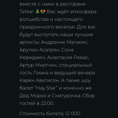
вместе с нами в ресторане
Татев!
Вас ждёт атмосфера
волшебства и настоящего
праздничного веселья. Для вас
будут выступать наши лучшие
артисты: Андраник Магакян,
Арутюн Асатрян, Сона
Кюркджян, Анастасия Ревас,
Артур Мкртчян, специальный
гость Лиана и ведущий вечера
Карен Аветисян. А также шоу
балет “Hay Star” и конечно же
Дед Мороз и Снегурочка. Сбор
гостей в 22:00.
Стоимость билета: 12 000