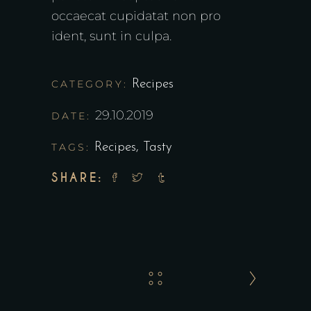
occaecat cupidatat non pro
ident, sunt in culpa.
CATEGORY:
Recipes
29.10.2019
DATE:
TAGS:
Recipes
,
Tasty
SHARE: